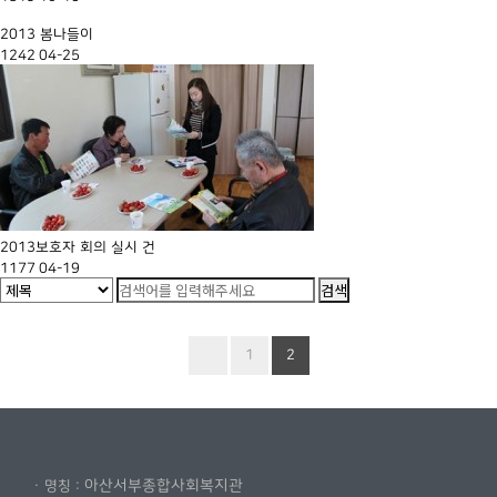
2013 봄나들이
1242
04-25
2013보호자 회의 실시 건
1177
04-19
1
2
아산서부종합사회복지관
· 명칭 :