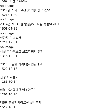
Total 30건
2 페이지
no image
2014년 재가어르신 설 명절 선물 전달
1526
01-29
no image
2014년 제2회 설 명절맞이 직원 윷놀이 개최
1508
01-29
no image
성탄절 기념행사
1218
12-31
no image
시설 주야간보호 보호자회의 진행
1315
12-31
2013 따뜻한 사랑나눔 연탄배달
1527
12-18
신정호 나들이
1285
10-24
심봉사와 함께한 비누만들기
1298
10-24
제6회 충남재가어르신 실버축제
1519
10-18