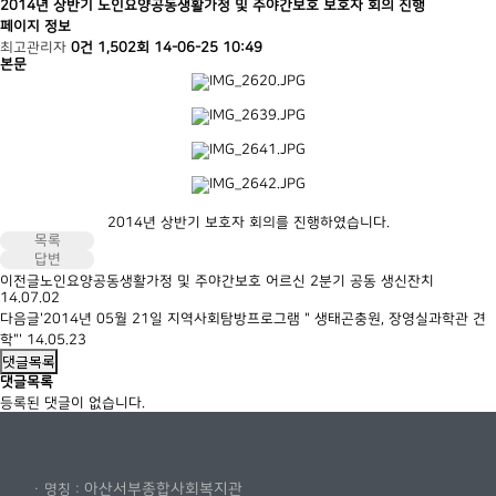
2014년 상반기 노인요양공동생활가정 및 주야간보호 보호자 회의 진행
페이지 정보
최고관리자
0건
1,502회
14-06-25 10:49
본문
2014년 상반기 보호자 회의를 진행하였습니다.
목록
답변
이전글
노인요양공동생활가정 및 주야간보호 어르신 2분기 공동 생신잔치
14.07.02
다음글
'2014년 05월 21일 지역사회탐방프로그램 " 생태곤충원, 장영실과학관 견
학"'
14.05.23
댓글목록
댓글목록
등록된 댓글이 없습니다.
아산서부종합사회복지관
· 명칭 :