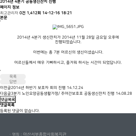
2014년 4분기 공동생신잔치 진행
페이지 정보
최고관리자
0건
1,412회
14-12-16 18:21
본문
'
2014년 4분기 생신잔치가 2014년 11월 28일 금요일 오후에
진행되었습니다.
이번에는 총 7분 어르신의 생신이셨습니다.
어르신들께서 매우 기뻐하시고, 즐거워 하시는 시간이 되었답니다.
'
목록
답변
이전글
2014년 하반기 보호자 회의 진행
14.12.24
다음글
3분기 노인요양공동생활가정/ 주야간보호호 공동생신잔치 진행
14.08.28
댓글목록
댓글목록
등록된 댓글이 없습니다.
아산서부종합사회복지관
· 명칭 :