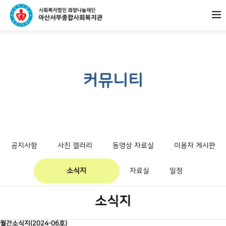
커뮤니티
공지사항
사진 갤러리
동영상 자료실
이용자 게시판
소식지
자료실
일정
소식지
월간소식지(2024-06호)