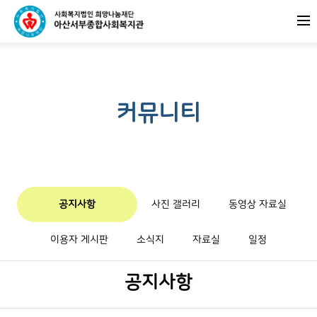
커뮤니티
공지사항
사진 갤러리
동영상 자료실
이용자 게시판
소식지
자료실
일정
공지사항