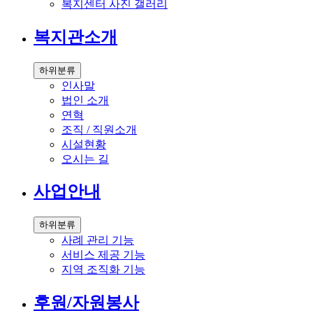
복지센터 사진 갤러리
복지관소개
하위분류
인사말
법인 소개
연혁
조직 / 직원소개
시설현황
오시는 길
사업안내
하위분류
사례 관리 기능
서비스 제공 기능
지역 조직화 기능
후원/자원봉사