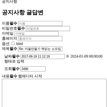
공지사항
공지사항 글답변
이름
필수
비밀번호
필수
이메일
홈페이지
옵션
html
제목
필수
날짜
필수
※ 2024-01-09 00:00:00
형태로 입력
조회
필수
내용
필수
웹에디터 시작