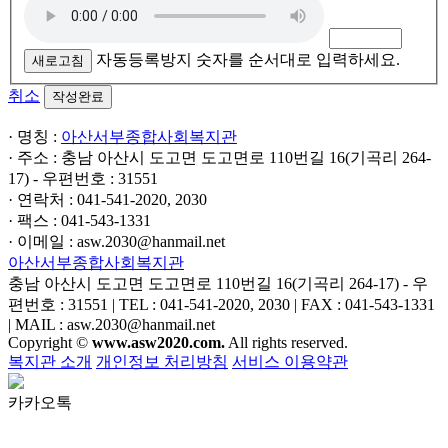
자동등록방지 숫자를 순서대로 입력하세요.
새로고침
취소
· 명칭 :
아산서부종합사회복지관
· 주소 : 충남 아산시 도고면 도고면로 110번길 16(기곡리 264-
17) - 우편번호 : 31551
· 연락처 : 041-541-2020, 2030
· 팩스 : 041-543-1331
· 이메일 : asw.2030@hanmail.net
아산서부종합사회복지관
충남 아산시 도고면 도고면로 110번길 16(기곡리 264-17) - 우
편번호 : 31551 | TEL : 041-541-2020, 2030 | FAX : 041-543-1331
| MAIL : asw.2030@hanmail.net
Copyright ©
www.asw2020.com.
All rights reserved.
복지관 소개
개인정보 처리방침
서비스 이용약관
카카오톡
▶