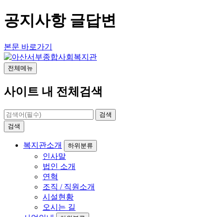
공지사항 글답변
본문 바로가기
전체메뉴
사이트 내 전체검색
검색
검색
복지관소개
하위분류
인사말
법인 소개
연혁
조직 / 직원소개
시설현황
오시는 길