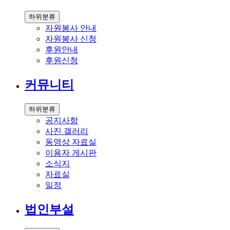
하위분류
자원봉사 안내
자원봉사 신청
후원안내
후원신청
커뮤니티
하위분류
공지사항
사진 갤러리
동영상 자료실
이용자 게시판
소식지
자료실
일정
법인부설