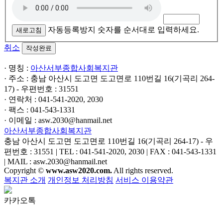
자동등록방지 숫자를 순서대로 입력하세요.
새로고침
취소
· 명칭 :
아산서부종합사회복지관
· 주소 : 충남 아산시 도고면 도고면로 110번길 16(기곡리 264-
17) - 우편번호 : 31551
· 연락처 : 041-541-2020, 2030
· 팩스 : 041-543-1331
· 이메일 : asw.2030@hanmail.net
아산서부종합사회복지관
충남 아산시 도고면 도고면로 110번길 16(기곡리 264-17) - 우
편번호 : 31551 | TEL : 041-541-2020, 2030 | FAX : 041-543-1331
| MAIL : asw.2030@hanmail.net
Copyright ©
www.asw2020.com.
All rights reserved.
복지관 소개
개인정보 처리방침
서비스 이용약관
카카오톡
▶