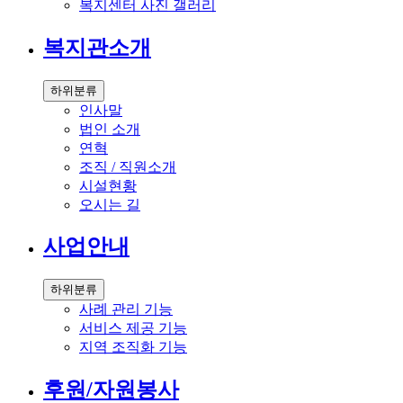
복지센터 사진 갤러리
복지관소개
하위분류
인사말
법인 소개
연혁
조직 / 직원소개
시설현황
오시는 길
사업안내
하위분류
사례 관리 기능
서비스 제공 기능
지역 조직화 기능
후원/자원봉사