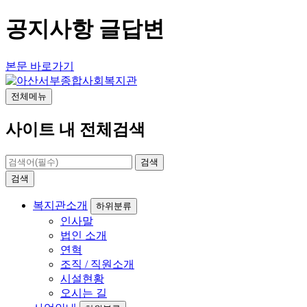
공지사항 글답변
본문 바로가기
전체메뉴
사이트 내 전체검색
검색
검색
복지관소개
하위분류
인사말
법인 소개
연혁
조직 / 직원소개
시설현황
오시는 길