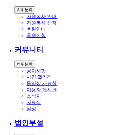
하위분류
자원봉사 안내
자원봉사 신청
후원안내
후원신청
커뮤니티
하위분류
공지사항
사진 갤러리
동영상 자료실
이용자 게시판
소식지
자료실
일정
법인부설