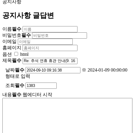
공지사항
공지사항 글답변
이름
필수
비밀번호
필수
이메일
홈페이지
옵션
html
제목
필수
날짜
필수
※ 2024-01-09 00:00:00
형태로 입력
조회
필수
내용
필수
웹에디터 시작