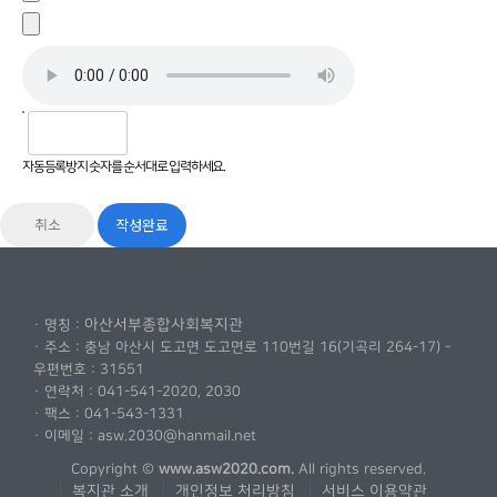
자동등록방지 숫자를 순서대로 입력하세요.
취소
아산서부종합사회복지관
· 명칭 :
· 주소 : 충남 아산시 도고면 도고면로 110번길 16(기곡리 264-17) -
우편번호 : 31551
· 연락처 : 041-541-2020, 2030
· 팩스 : 041-543-1331
· 이메일 : asw.2030@hanmail.net
Copyright ©
www.asw2020.com.
All rights reserved.
복지관 소개
개인정보 처리방침
서비스 이용약관